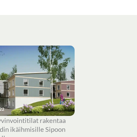
22
vinvointitilat rakentaa
din ikäihmisille Sipoon