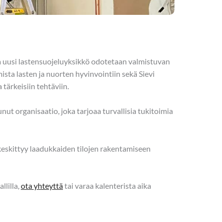
 uusi lastensuojeluyksikkö odotetaan valmistuvan
sta lasten ja nuorten hyvinvointiin sekä Sievi
tärkeisiin tehtäviin.
nut organisaatio, joka tarjoaa turvallisia tukitoimia
eskittyy laadukkaiden tilojen rakentamiseen
llilla,
ota yhteyttä
tai varaa kalenterista aika