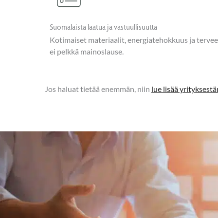
Suomalaista laatua ja vastuullisuutta
Kotimaiset materiaalit, energiatehokkuus ja terveel
ei pelkkä mainoslause.
Jos haluat tietää enemmän, niin
lue lisää yritykses