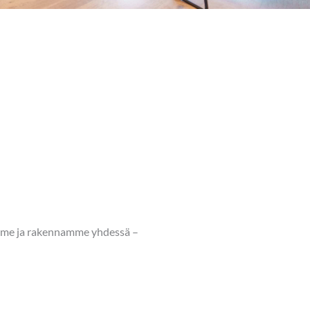
mme ja rakennamme yhdessä –