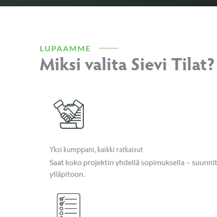
LUPAAMME
Miksi valita Sievi Tilat?
Yksi kumppani, kaikki ratkaisut
Saat koko projektin yhdellä sopimuksella – suunni
ylläpitoon.