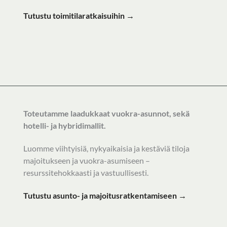
Tutustu toimitilaratkaisuihin →
Toteutamme laadukkaat vuokra-asunnot, sekä
hotelli- ja hybridimallit.
Luomme viihtyisiä, nykyaikaisia ja kestäviä tiloja
majoitukseen ja vuokra-asumiseen –
resurssitehokkaasti ja vastuullisesti.
Tutustu asunto- ja majoitusratkentamiseen →