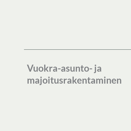
Vuokra-asunto- ja
majoitusrakentaminen