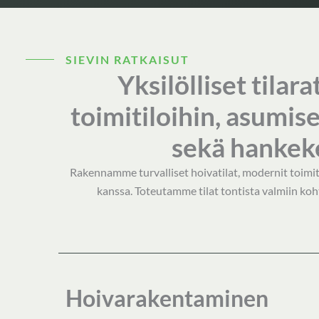
SIEVIN RATKAISUT
Yksilölliset tilar
toimitiloihin, asumis
sekä hankek
Rakennamme turvalliset hoivatilat, modernit toimi
kanssa. Toteutamme tilat tontista valmiin k
Hoivarakentaminen