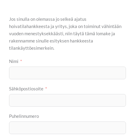
Jos sinulla on olemassa jo selkeä ajatus
hoivatilahankkeesta ja yritys, joka on toiminut vähintään
vuoden menestyksekkäästi, niin täytä tämä lomake ja
rakennamme sinulle esityksen hankkeesta
tilankäyttöesimerkein.
Nimi
Sähköpostiosoite
Puhelinnumero