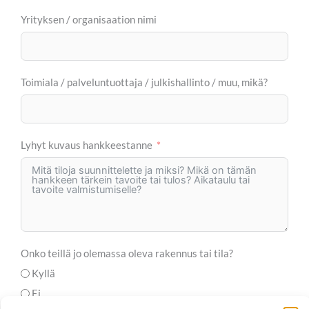
Yrityksen / organisaation nimi
Toimiala / palveluntuottaja / julkishallinto / muu, mikä?
Lyhyt kuvaus hankkeestanne
Onko teillä jo olemassa oleva rakennus tai tila?
Kyllä
Ei