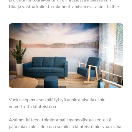
tilaaja vastaa kaikista rakennuttamisen osa-alueista itse.
Vuokrasopimuksen päätyttyä vuokralaisella ei ole
velvoitteita kiinteistöön
Avaimet käteen -toimintamalli mahdollistaa sen, että
pääomia ei ole sidottuna seiniin ja kiinteistöihin, vaan raha