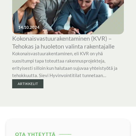
14.10.2024
Kokonaisvastuurakentaminen (KVR) –
Tehokas ja huoleton valinta rakentajalle
Kokonaisvastuurakentaminen, eli KVR on yhä
suositumpi tapa toteuttaa rakennusprojekteja,
erityisesti silloin kun halutaan sujuvaa yhteistyötä ja
tehokkuutta. Sievi Hyvinvointitilat tunnetaan…
ARTIKKELIT
OTA YHTEYTTÄ