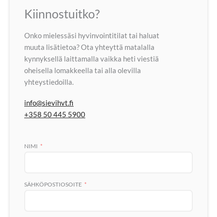
Kiinnostuitko?
Onko mielessäsi hyvinvointitilat tai haluat
muuta lisätietoa? Ota yhteyttä matalalla
kynnyksellä laittamalla vaikka heti viestiä
oheisella lomakkeella tai alla olevilla
yhteystiedoilla.
info@sievihvt.fi
+358 50 445 5900
NIMI
SÄHKÖPOSTIOSOITE