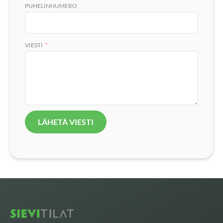
PUHELINNUMERO
VIESTI
LÄHETÄ VIESTI