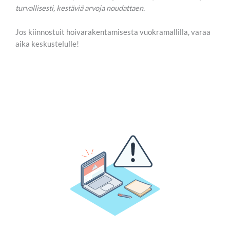
turvallisesti, kestäviä arvoja noudattaen.
Jos kiinnostuit hoivarakentamisesta vuokramallilla, varaa
aika keskustelulle!