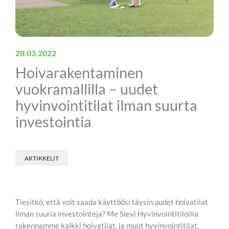
28.03.2022
Hoivarakentaminen
vuokramallilla – uudet
hyvinvointitilat ilman suurta
investointia
ARTIKKELIT
Tiesitkö, että voit saada käyttöösi täysin uudet hoivatilat
ilman suuria investointeja? Me Sievi Hyvinvointitiloilla
rakennamme kaikki hoivatilat, ja muut hyvinvointitilat,