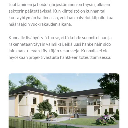
tuottaminen ja hoidon järjestäminen on täysin julkisen
sektorin päätettävissä. Kun kiinteistö on kunnan tai
kuntayhtymän hallinnassa, voidaan palvelut kilpailuttaa
määräajoin vuokrakauden aikana.
Kunnalle lisähyötyjä tuo se, että kohde suunnitellaan ja
rakennetaan täysin valmiiksi, eikä uusi hanke näin sido
lainkaan tulevan käyttäjän resursseja. Kunnalla ei ole
myöskään projektivastuita hankkeen toteuttamisessa.