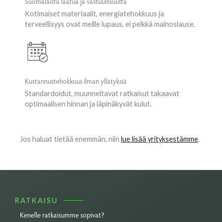
Suomalaista laatua ja vastuullisuutta
Kotimaiset materiaalit, energiatehokkuus ja
terveellisyys ovat meille lupaus, ei pelkkä mainoslause.
Kustannustehokkuus ilman yllätyksiä
Standardoidut, muunneltavat ratkaisut takaavat
optimaalisen hinnan ja läpinäkyvät kulut.
Jos haluat tietää enemmän, niin
lue lisää yrityksestämme
.
RATKAISU
Kenelle ratkaisumme sopivat?