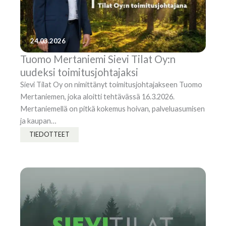
24.03.2026
Tuomo Mertaniemi Sievi Tilat Oy:n
uudeksi toimitusjohtajaksi
Sievi Tilat Oy on nimittänyt toimitusjohtajakseen Tuomo
Mertaniemen, joka aloitti tehtävässä 16.3.2026.
Mertaniemellä on pitkä kokemus hoivan, palveluasumisen
ja kaupan…
TIEDOTTEET