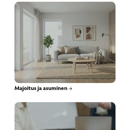
Majoitus ja asuminen →