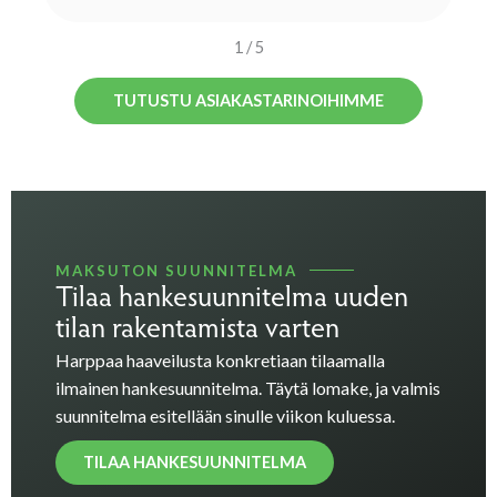
1
/
5
TUTUSTU ASIAKASTARINOIHIMME
MAKSUTON SUUNNITELMA
Tilaa hankesuunnitelma uuden
tilan rakentamista varten
Harppaa haaveilusta konkretiaan tilaamalla
ilmainen hankesuunnitelma. Täytä lomake, ja valmis
suunnitelma esitellään sinulle viikon kuluessa.
TILAA HANKESUUNNITELMA