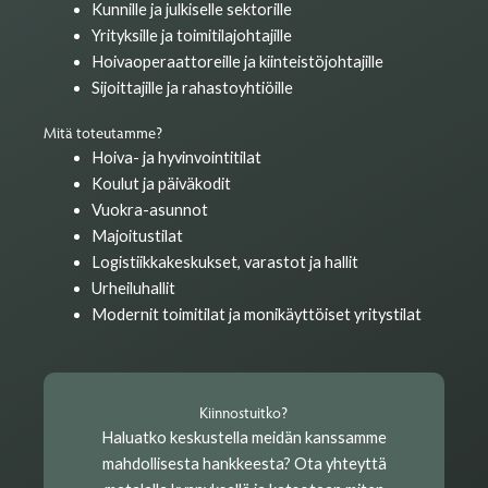
Kunnille ja julkiselle sektorille
Yrityksille ja toimitilajohtajille
Hoivaoperaattoreille ja kiinteistöjohtajille
Sijoittajille ja rahastoyhtiöille
Mitä toteutamme?
Hoiva- ja hyvinvointitilat
Koulut ja päiväkodit
Vuokra-asunnot
Majoitustilat
Logistiikkakeskukset, varastot ja hallit
Urheiluhallit
Modernit toimitilat ja monikäyttöiset yritystilat
Kiinnostuitko?
Haluatko keskustella meidän kanssamme
mahdollisesta hankkeesta? Ota yhteyttä