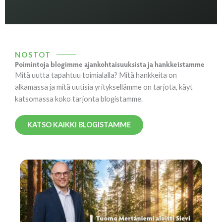
NOSTOT
Poimintoja blogimme ajankohtaisuuksista ja hankkeistamme
Mitä uutta tapahtuu toimialalla? Mitä hankkeita on
alkamassa ja mitä uutisia yrityksellämme on tarjota, käyt
katsomassa koko tarjonta blogistamme.
KATSO KAIKKI BLOGISTAMME