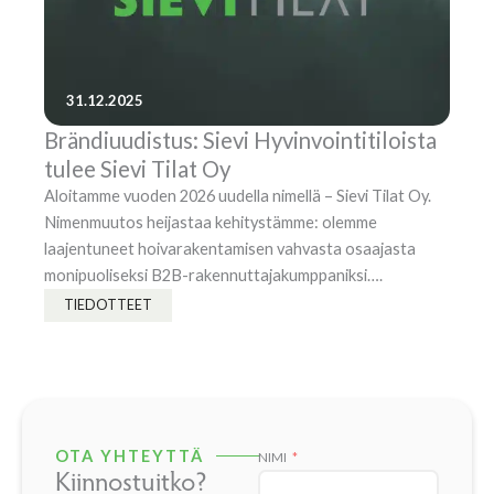
31.12.2025
Brändiuudistus: Sievi Hyvinvointitiloista
tulee Sievi Tilat Oy
Aloitamme vuoden 2026 uudella nimellä – Sievi Tilat Oy.
Nimenmuutos heijastaa kehitystämme: olemme
laajentuneet hoivarakentamisen vahvasta osaajasta
monipuoliseksi B2B-rakennuttajakumppaniksi….
TIEDOTTEET
OTA YHTEYTTÄ
NIMI
Kiinnostuitko?