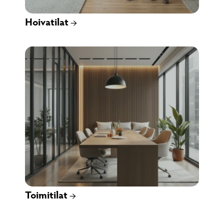
Hoivatilat →
Toimitilat →