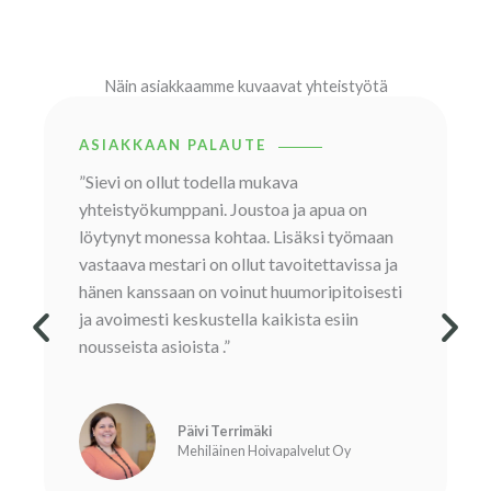
Näin asiakkaamme kuvaavat yhteistyötä
ASIAKKAAN PALAUTE
”Sievi on ollut todella mukava
yhteistyökumppani. Joustoa ja apua on
löytynyt monessa kohtaa. Lisäksi työmaan
vastaava mestari on ollut tavoitettavissa ja
hänen kanssaan on voinut huumoripitoisesti
ja avoimesti keskustella kaikista esiin
nousseista asioista .”
Päivi Terrimäki
Mehiläinen Hoivapalvelut Oy