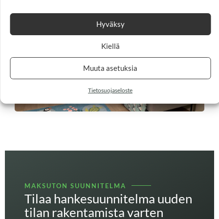
Hyväksy
Kiellä
Muuta asetuksia
Tietosuojaseloste
MAKSUTON SUUNNITELMA
Tilaa hankesuunnitelma uuden
tilan rakentamista varten