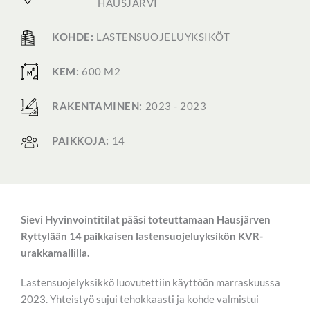
HAUSJÄRVI
KOHDE:
LASTENSUOJELUYKSIKÖT
KEM:
600 M2
RAKENTAMINEN:
2023 - 2023
PAIKKOJA:
14
Sievi Hyvinvointitilat pääsi toteuttamaan Hausjärven
Ryttylään 14 paikkaisen lastensuojeluyksikön KVR-
urakkamallilla.
Lastensuojelyksikkö luovutettiin käyttöön marraskuussa
2023. Yhteistyö sujui tehokkaasti ja kohde valmistui