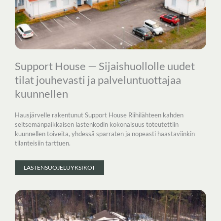
Support House — Sijaishuollolle uudet
tilat jouhevasti ja palveluntuottajaa
kuunnellen
Hausjärvelle rakentunut Support House Riihilähteen kahden
seitsemänpaikkaisen lastenkodin kokonaisuus toteutettiin
kuunnellen toiveita, yhdessä sparraten ja nopeasti haastaviinkin
tilanteisiin tarttuen.
LASTENSUOJELUYKSIKÖT