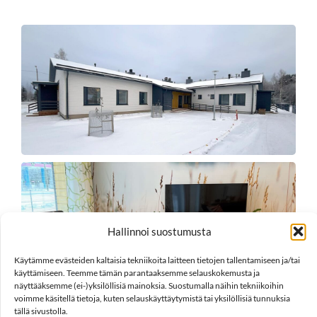
Hallinnoi suostumusta
Käytämme evästeiden kaltaisia tekniikoita laitteen tietojen tallentamiseen ja/tai
käyttämiseen. Teemme tämän parantaaksemme selauskokemusta ja
näyttääksemme (ei-)yksilöllisiä mainoksia. Suostumalla näihin tekniikoihin
voimme käsitellä tietoja, kuten selauskäyttäytymistä tai yksilöllisiä tunnuksia
tällä sivustolla.