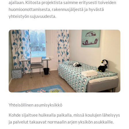
ajallaan. Kiitosta projektista saimme eritysesti toiveiden
huomioonottamisesta, rakennusjäljestä ja hyvästä
yhteistyön sujuvuudesta.
Yhteisöllinen asumisyksikkö
Kohde sijaitsee huikealla paikalla, missä koulujen läheisyys
ja palvelut takaavat normaalin arjen yksikön asukkaille.