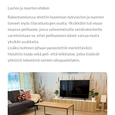
Lasten ja nuorten ehdoin
Rakentamisessa otettiin huomioon nykylasten ja nuorten
toiveet myös tilaratkaisujen osalta. Yksikköön tuli muun
muassa pelihuone, jossa vahvennetuilla seinärakenteilla
varmistetaan se, ettei pelihuoneen äänet vaivaa muita
yksikön asukkaita.
Lisäksi kohteen pihaan panostettiin merkittävästi.
Haluttiin luoda sekä peli- että leikkialue, jotka lisäävät
yhteistä tekemistä seinien ulkopuolellakin.