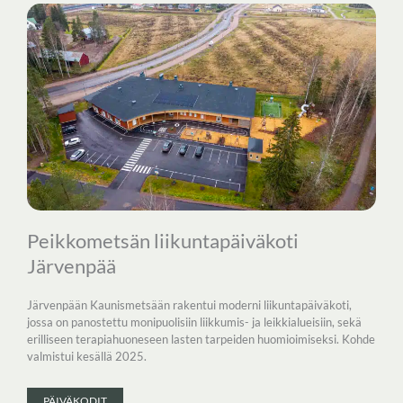
Peikkometsän liikuntapäiväkoti
Järvenpää
Järvenpään Kaunismetsään rakentui moderni liikuntapäiväkoti,
jossa on panostettu monipuolisiin liikkumis- ja leikkialueisiin, sekä
erilliseen terapiahuoneseen lasten tarpeiden huomioimiseksi. Kohde
valmistui kesällä 2025.
PÄIVÄKODIT