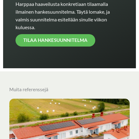
Harppaa haaveilusta konkretiaan tilaamalla
ilmainen hankesuunnitelma. Täytä lomake, ja
valmis suunnitelma esitellään sinulle viikon
kuluessa.
TILAA HANKESUUNNITELMA
Muita referenssejä