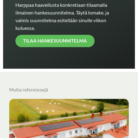
Harppaa haaveilusta konkretiaan tilaamalla
ilmainen hankesuunnitelma. Täytä lomake, ja
valmis suunnitelma esitellään sinulle viikon
kuluessa.
TILAA HANKESUUNNITELMA
Muita referenssejä