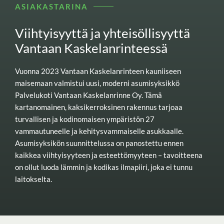
ASIAKASTARINA
Viihtyisyyttä ja yhteisöllisyyttä
Vantaan Kaskelanrinteessä
Vuonna 2023 Vantaan Kaskelanrinteen kauniiseen
maisemaan valmistui uusi, moderni asumisyksikkö
Palvelukoti Vantaan Kaskelanrinne Oy. Tämä
kartanomainen, kaksikerroksinen rakennus tarjoaa
turvallisen ja kodinomaisen ympäristön 27
vammautuneelle ja kehitysvammaiselle asukkaalle.
Asumisyksikön suunnittelussa on panostettu ennen
kaikkea viihtyisyyteen ja esteettömyyteen – tavoitteena
on ollut luoda lämmin ja kodikas ilmapiiri, joka ei tunnu
laitokselta.