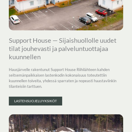
Support House — Sijaishuollolle uudet
tilat jouhevasti ja palveluntuottajaa
kuunnellen
Hausjärvelle rakentunut Support House Riihilähteen kahden
seitsemänpaikkaisen lastenkodin kokonaisuus toteutettiin
kuunnellen toiveita, yhdessä sparraten ja nopeasti haastaviinkin
tilanteisiin tarttuen.
LASTENSUOJELUYKSIKÖT