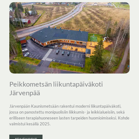
Peikkometsän liikuntapäiväkoti
Järvenpää
Järvenpään Kaunismetsään rakentui moderni liikuntapäiväkoti,
jossa on panostettu monipuolisiin liikkumis- ja leikkialueisiin, sekä
erilliseen terapiahuoneseen lasten tarpeiden huomioimiseksi. Kohde
valmistui kesällä 2025.