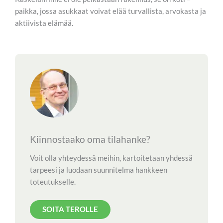
paikka, jossa asukkaat voivat elää turvallista, arvokasta ja
aktiivista elämää.
Kiinnostaako oma tilahanke?
Voit olla yhteydessä meihin, kartoitetaan yhdessä
tarpeesi ja luodaan suunnitelma hankkeen
toteutukselle.
SOITA TEROLLE