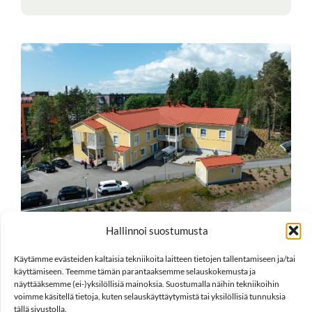
Hallinnoi suostumusta
Käytämme evästeiden kaltaisia tekniikoita laitteen tietojen tallentamiseen ja/tai
käyttämiseen. Teemme tämän parantaaksemme selauskokemusta ja
näyttääksemme (ei-)yksilöllisiä mainoksia. Suostumalla näihin tekniikoihin
voimme käsitellä tietoja, kuten selauskäyttäytymistä tai yksilöllisiä tunnuksia
tällä sivustolla.