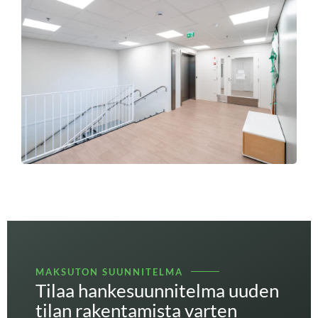
MAKSUTON SUUNNITELMA
Tilaa hankesuunnitelma uuden
tilan rakentamista varten