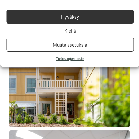
Hyväksy
Kiellä
Muuta asetuksia
Tietosuojaseloste