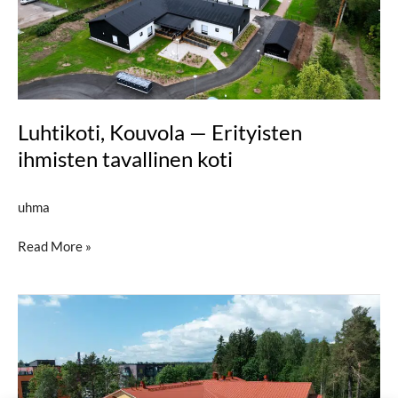
ihmisten
tavallinen
koti
Luhtikoti, Kouvola — Erityisten
ihmisten tavallinen koti
uhma
Read More »
Viihtyisyyttä
ja
yhteisöllisyyttä
Vantaan
Kaskelanrinteessä