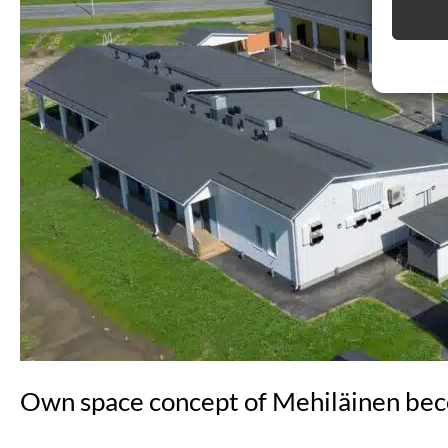
Own space concept of Mehiläinen becom