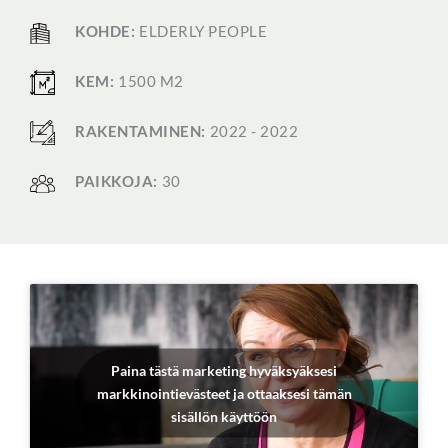
KOHDE:
ELDERLY PEOPLE
KEM:
1500 M2
RAKENTAMINEN:
2022 - 2022
PAIKKOJA:
30
Paina tästä marketing hyväksyäksesi
markkinointievästeet ja ottaaksesi tämän
sisällön käyttöön