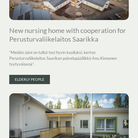
New nursing home with cooperation for
Perusturvaliikelaitos Saarikka
“Meidän ääni on tullut tosi hyvin kuulluksi, kertoo
Perusturvaliikelaitos Saarikan palvelupäällikkö Anu Kinnunen
tyytyväisenä”.
ELDERLY PEOPLE